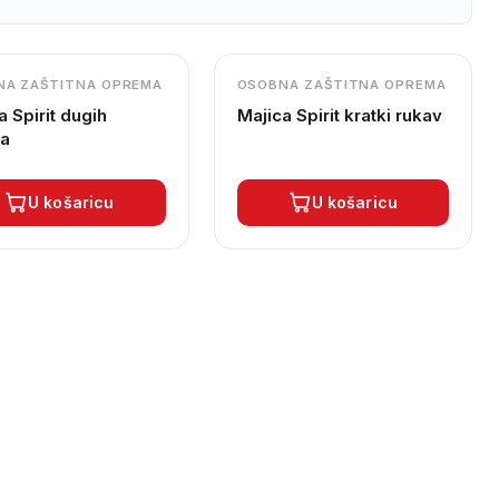
NA ZAŠTITNA OPREMA
OSOBNA ZAŠTITNA OPREMA
a Spirit dugih
Majica Spirit kratki rukav
va
U košaricu
U košaricu