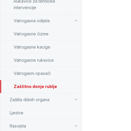
Rukavice za tehničke
intervencije
Vatrogasna odijela
Vatrogasne čizme
Vatrogasne kacige
Vatrogasne rukavice
Vatrogasni opasači
Zaštitno donje rublje
Zaštita dišnih organa
Ljestve
Rasvjeta