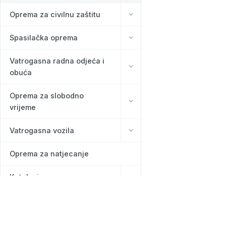
Oprema za civilnu zaštitu
Spasilačka oprema
Vatrogasna radna odjeća i
obuća
Oprema za slobodno
vrijeme
Vatrogasna vozila
Oprema za natjecanje
Katalozi
Bonovi