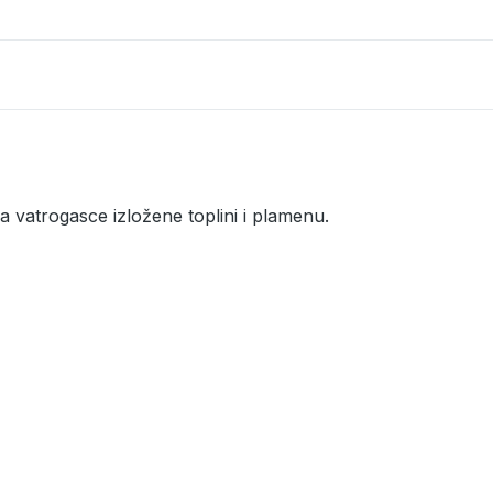
a vatrogasce izložene toplini i plamenu.