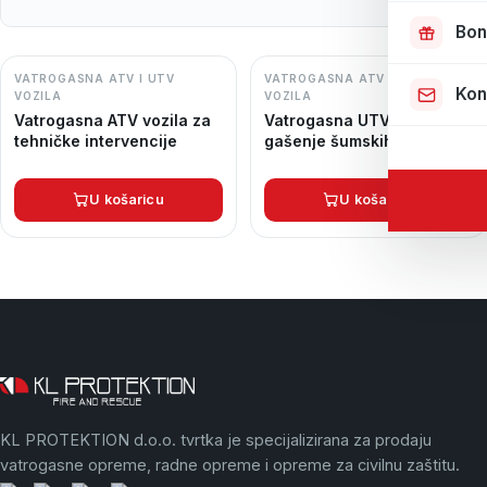
Bon
VATROGASNA ATV I UTV
VATROGASNA ATV I UTV
Kon
VOZILA
VOZILA
Vatrogasna ATV vozila za
Vatrogasna UTV vozila za
tehničke intervencije
gašenje šumskih požara
U košaricu
U košaricu
KL PROTEKTION d.o.o. tvrtka je specijalizirana za prodaju
vatrogasne opreme, radne opreme i opreme za civilnu zaštitu.