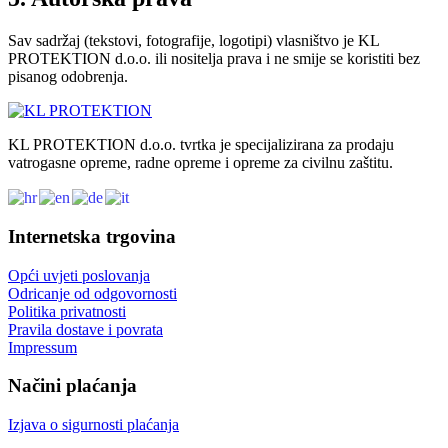
Sav sadržaj (tekstovi, fotografije, logotipi) vlasništvo je KL
PROTEKTION d.o.o. ili nositelja prava i ne smije se koristiti bez
pisanog odobrenja.
KL PROTEKTION d.o.o. tvrtka je specijalizirana za prodaju
vatrogasne opreme, radne opreme i opreme za civilnu zaštitu.
Internetska trgovina
Opći uvjeti poslovanja
Odricanje od odgovornosti
Politika privatnosti
Pravila dostave i povrata
Impressum
Načini plaćanja
Izjava o sigurnosti plaćanja