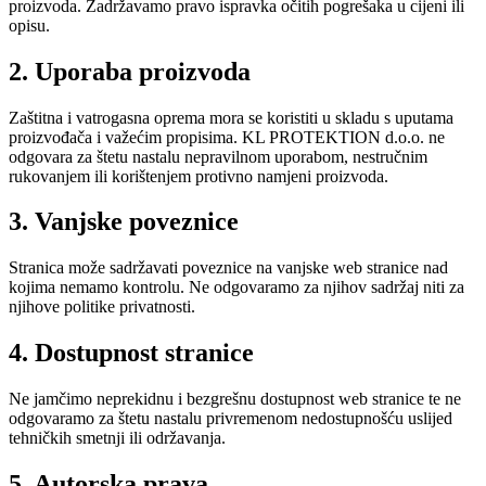
proizvoda. Zadržavamo pravo ispravka očitih pogrešaka u cijeni ili
opisu.
2. Uporaba proizvoda
Zaštitna i vatrogasna oprema mora se koristiti u skladu s uputama
proizvođača i važećim propisima. KL PROTEKTION d.o.o. ne
odgovara za štetu nastalu nepravilnom uporabom, nestručnim
rukovanjem ili korištenjem protivno namjeni proizvoda.
3. Vanjske poveznice
Stranica može sadržavati poveznice na vanjske web stranice nad
kojima nemamo kontrolu. Ne odgovaramo za njihov sadržaj niti za
njihove politike privatnosti.
4. Dostupnost stranice
Ne jamčimo neprekidnu i bezgrešnu dostupnost web stranice te ne
odgovaramo za štetu nastalu privremenom nedostupnošću uslijed
tehničkih smetnji ili održavanja.
5. Autorska prava