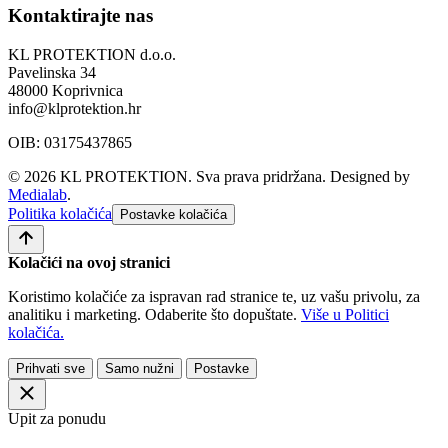
Kontaktirajte nas
KL PROTEKTION d.o.o.
Pavelinska 34
48000 Koprivnica
info@klprotektion.hr
OIB: 03175437865
© 2026 KL PROTEKTION. Sva prava pridržana.
Designed by
Medialab
.
Politika kolačića
Postavke kolačića
Kolačići na ovoj stranici
Koristimo kolačiće za ispravan rad stranice te, uz vašu privolu, za
analitiku i marketing. Odaberite što dopuštate.
Više u Politici
kolačića.
Prihvati sve
Samo nužni
Postavke
Upit za ponudu