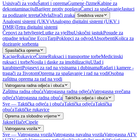
Usisivači za vodu
Šatori i oprema
Gumene čizme
Kabine za
dekontaminaciju
Barijere protiv poplava
Čamci za spašavanje
Jastuci
za podizanje tereta
Odvlaživači zraka
Sredstva veze
Analogni sistemi (UKV)
Analogno digitalni sistemi (UKV i
DMR)
Tetra digitalni sistemi
Čepovi za brtvljenje
Lutke za vježbu
Uskočni jastuk
Posude za
otpadne tekućine EccoTarp
Poklopci za odvod
Absorbenti
Kolica za
doziranje sorbenta
Spasilačka oprema
Kacige
Rukavice
Čizme
Ruksaci i transportne torbe
Medicinski
ruksaci i torbe
Nosila i daske za imobilizaciju
Užad i
karabineri
Pojasevi za rad na visinama i dubinama
Radari i kamere -
tragači za životom
Oprema za spašavanje i rad na vodi
Osobna
zaštitna oprema za rad na vodi
Vatrogasna radna odjeća i obuća
Zaštitna radna obuća
Vatrogasna radna odjeća
Vatrogasna svečana
odjeća
Vatrogasna radna obuća
Taktička odjeća i obuća
Sve — Taktička odjeća i obuća
Taktička odjeća
Taktička
obuća
Taktičke rukavice
Oprema za slobodno vrijeme
Jakne
Hlače
Cipele
Vatrogasna vozila
Sve — Vatrogasna vozila
Vatrogasna navalna vozila
Vatrogasna ATV