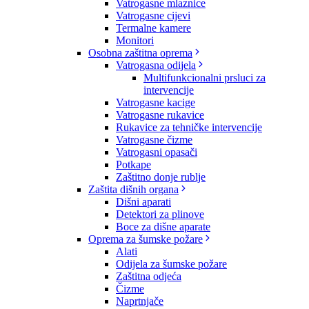
Vatrogasne mlaznice
Vatrogasne cijevi
Termalne kamere
Monitori
Osobna zaštitna oprema
Vatrogasna odijela
Multifunkcionalni prsluci za
intervencije
Vatrogasne kacige
Vatrogasne rukavice
Rukavice za tehničke intervencije
Vatrogasne čizme
Vatrogasni opasači
Potkape
Zaštitno donje rublje
Zaštita dišnih organa
Dišni aparati
Detektori za plinove
Boce za dišne aparate
Oprema za šumske požare
Alati
Odijela za šumske požare
Zaštitna odjeća
Čizme
Naprtnjače