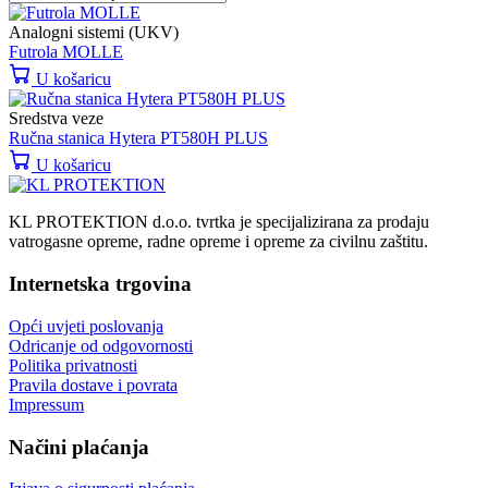
Analogni sistemi (UKV)
Futrola MOLLE
U košaricu
Sredstva veze
Ručna stanica Hytera PT580H PLUS
U košaricu
KL PROTEKTION d.o.o. tvrtka je specijalizirana za prodaju
vatrogasne opreme, radne opreme i opreme za civilnu zaštitu.
Internetska trgovina
Opći uvjeti poslovanja
Odricanje od odgovornosti
Politika privatnosti
Pravila dostave i povrata
Impressum
Načini plaćanja