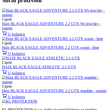
Slični proizvodi
Cipele
Haix BLACK EAGLE ADVENTURE 2.2 GTX Ws low/sky -
orange
U košaricu
Cipele
Haix BLACK EAGLE ADVENTURE 2.2 GTX ocean - lime
U košaricu
Cipele
HAIX BLACK EAGLE ATHLETIC 2.1 GTX
U košaricu
Cipele
Haix BLACK EAGLE ADVENTURE 2.2 GTX graphite - orange
U košaricu
KL PROTEKTION d.o.o. tvrtka je specijalizirana za prodaju