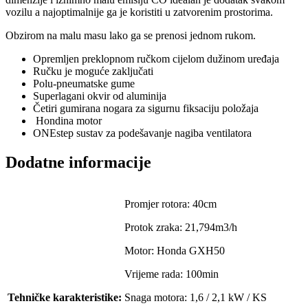
vozilu a najoptimalnije ga je koristiti u zatvorenim prostorima.
Obzirom na malu masu lako ga se prenosi jednom rukom.
Opremljen preklopnom ručkom cijelom dužinom uređaja
Ručku je moguće zaključati
Polu-pneumatske gume
Superlagani okvir od aluminija
Četiri gumirana nogara za sigurnu fiksaciju položaja
Hondina motor
ONEstep sustav za podešavanje nagiba ventilatora
Dodatne informacije
Promjer rotora: 40cm
Protok zraka: 21,794m3/h
Motor: Honda GXH50
Vrijeme rada: 100min
Tehničke karakteristike:
Snaga motora: 1,6 / 2,1 kW / KS