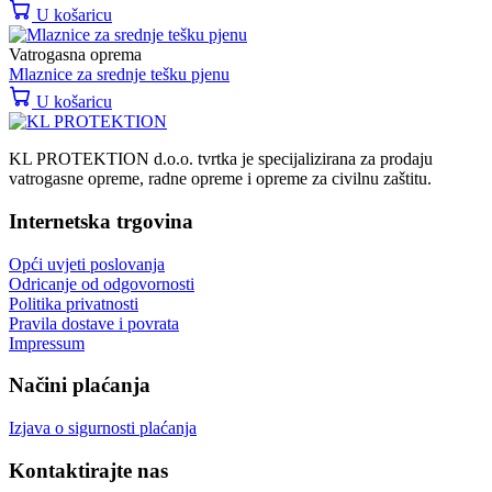
U košaricu
Vatrogasna oprema
Mlaznice za srednje tešku pjenu
U košaricu
KL PROTEKTION d.o.o. tvrtka je specijalizirana za prodaju
vatrogasne opreme, radne opreme i opreme za civilnu zaštitu.
Internetska trgovina
Opći uvjeti poslovanja
Odricanje od odgovornosti
Politika privatnosti
Pravila dostave i povrata
Impressum
Načini plaćanja
Izjava o sigurnosti plaćanja
Kontaktirajte nas