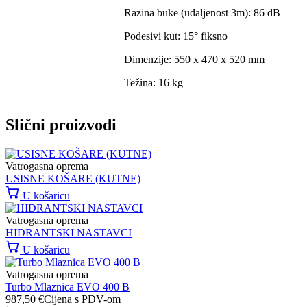
Razina buke (udaljenost 3m): 86 dB
Podesivi kut: 15° fiksno
Dimenzije: 550 x 470 x 520 mm
Težina: 16 kg
Slični proizvodi
Vatrogasna oprema
USISNE KOŠARE (KUTNE)
U košaricu
Vatrogasna oprema
HIDRANTSKI NASTAVCI
U košaricu
Vatrogasna oprema
Turbo Mlaznica EVO 400 B
987,50
€
Cijena s PDV-om