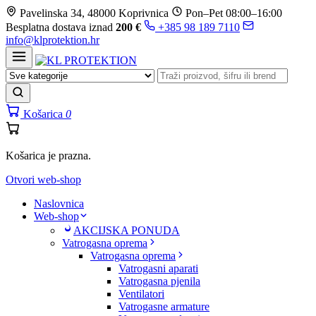
Prijeđi
Pavelinska 34, 48000 Koprivnica
Pon–Pet 08:00–16:00
na
Besplatna dostava iznad
200 €
+385 98 189 7110
sadržaj
info@klprotektion.hr
Košarica
0
Košarica je prazna.
Otvori web-shop
Naslovnica
Web-shop
AKCIJSKA PONUDA
Vatrogasna oprema
Vatrogasna oprema
Vatrogasni aparati
Vatrogasna pjenila
Ventilatori
Vatrogasne armature