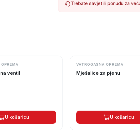
Trebate savjet ili ponudu za već
 OPREMA
VATROGASNA OPREMA
na ventil
Mješalice za pjenu
U košaricu
U košaricu