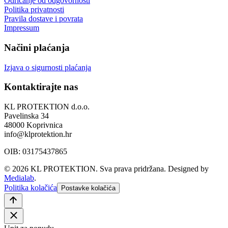
Odricanje od odgovornosti
Politika privatnosti
Pravila dostave i povrata
Impressum
Načini plaćanja
Izjava o sigurnosti plaćanja
Kontaktirajte nas
KL PROTEKTION d.o.o.
Pavelinska 34
48000 Koprivnica
info@klprotektion.hr
OIB: 03175437865
© 2026 KL PROTEKTION. Sva prava pridržana.
Designed by
Medialab
.
Politika kolačića
Postavke kolačića