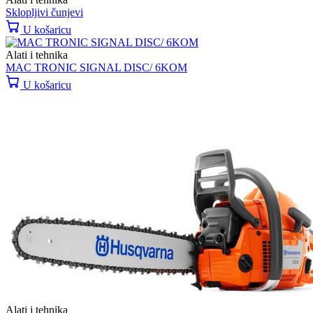
Sklopljivi čunjevi
U košaricu
Alati i tehnika
MAC TRONIC SIGNAL DISC/ 6KOM
U košaricu
Alati i tehnika