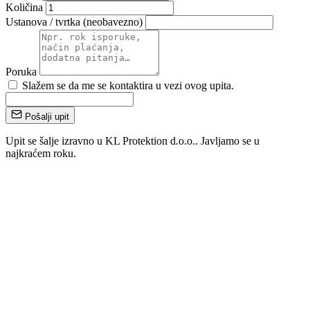
Količina
Ustanova / tvrtka (neobavezno)
Poruka
Slažem se da me se kontaktira u vezi ovog upita.
Pošalji upit
Upit se šalje izravno u KL Protektion d.o.o.. Javljamo se u
najkraćem roku.