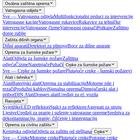
Osobna zaštitna oprema
Vatrogasna odijela
Sve — Vatrogasna odijela
Multifunkcionalni prsluci za intervencije
Vatrogasne kacige
Vatrogasne rukavice
Rukavice za tehničke
intervencije
Vatrogasne čizme
Vatrogasni opasači
Potkape
Zaštitno
donje rublje
Zaštita dišnih organa
Dišni aparati
Detektori za plinove
Boce za dišne aparate
Oprema za šumske požare
Alati
Odijela za šumske požare
Zaštitna
odjeća
Čizme
Naprtnjače
Puhači
Crpke za šumske požare
Sve — Crpke za šumske požare
Plutajuće crpke - šumski požarevi
Alati i tehnika
Alati
Baterijski alati
Oprema za stabilizaciju
Motorne pile i
rezači
Produžni kablovi
Signalna oprema
Dimnjačarski alat i
pribor
DIN Alati
Donges alati
Uređaji za el. vozila
Rasvjeta
Svjetiljke
LED reflektori
Stalci za reflektore
Agregati za struju
Ljestve
Uređaji za pranje i sušenje vatrogasne opreme
Sredstva za
dekontaminaciju, pranje, čišćenje i impregnaciju
Oprema za civilnu zaštitu
Kemijska odijela
Odjela za zaštitu od stršljana
Crpke
Sve — Crpke
Motorne crpke
Plutajuće crpke
Potopne crpke