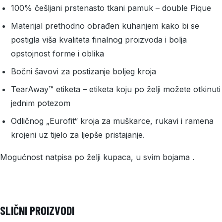
100% češljani prstenasto tkani pamuk – double Pique
Materijal prethodno obrađen kuhanjem kako bi se
postigla viša kvaliteta finalnog proizvoda i bolja
opstojnost forme i oblika
Bočni šavovi za postizanje boljeg kroja
TearAway™ etiketa – etiketa koju po želji možete otkinuti
jednim potezom
Odličnog „Eurofit“ kroja za muškarce, rukavi i ramena
krojeni uz tijelo za ljepše pristajanje.
Mogućnost natpisa po želji kupaca, u svim bojama .
SLIČNI PROIZVODI