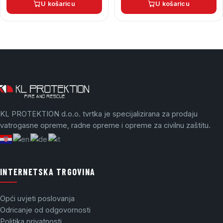
U košaricu
U košaricu
KL PROTEKTION d.o.o. tvrtka je specijalizirana za prodaju
vatrogasne opreme, radne opreme i opreme za civilnu zaštitu.
INTERNETSKA TRGOVINA
Opći uvjeti poslovanja
Odricanje od odgovornosti
Politika privatnosti