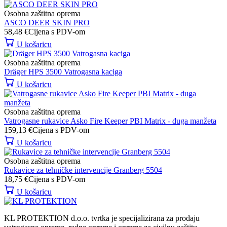
Osobna zaštitna oprema
ASCO DEER SKIN PRO
58,48
€
Cijena s PDV-om
U košaricu
Osobna zaštitna oprema
Dräger HPS 3500 Vatrogasna kaciga
U košaricu
Osobna zaštitna oprema
Vatrogasne rukavice Asko Fire Keeper PBI Matrix - duga manžeta
159,13
€
Cijena s PDV-om
U košaricu
Osobna zaštitna oprema
Rukavice za tehničke intervencije Granberg 5504
18,75
€
Cijena s PDV-om
U košaricu
KL PROTEKTION d.o.o. tvrtka je specijalizirana za prodaju