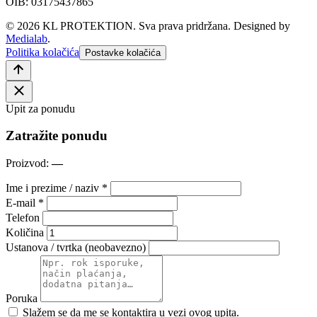
OIB: 03175437865
© 2026 KL PROTEKTION. Sva prava pridržana.
Designed by
Medialab
.
Politika kolačića
Postavke kolačića
Upit za ponudu
Zatražite ponudu
Proizvod:
—
Ime i prezime / naziv *
E-mail *
Telefon
Količina
Ustanova / tvrtka (neobavezno)
Poruka
Slažem se da me se kontaktira u vezi ovog upita.