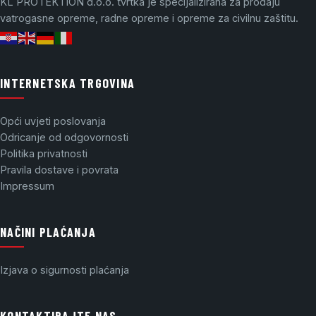
KL PROTEKTION d.o.o. tvrtka je specijalizirana za prodaju
vatrogasne opreme, radne opreme i opreme za civilnu zaštitu.
INTERNETSKA TRGOVINA
Opći uvjeti poslovanja
Odricanje od odgovornosti
Politika privatnosti
Pravila dostave i povrata
Impressum
NAČINI PLAĆANJA
Izjava o sigurnosti plaćanja
KONTAKTIRAJTE NAS