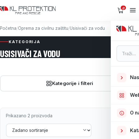
0
Početna
/
Oprema za civilnu zaštitu
/
Usisivači za vodu
KATEGORIJA
Pretraga
USISIVAČI ZA VODU
Nas
Kategorije i filteri
We
O n
Prikazano 2 proizvoda
Kat