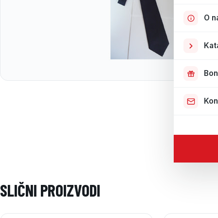
O n
Kat
Bon
Kon
SLIČNI PROIZVODI