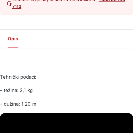
7110
Opis
Tehnički podaci:
– težina: 2,1 kg
– dužina: 1,20 m