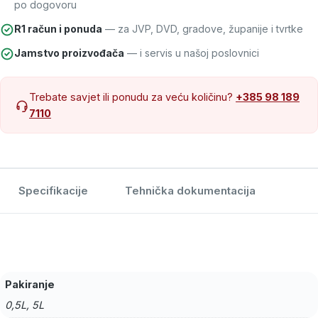
po dogovoru
R1 račun i ponuda
— za JVP, DVD, gradove, županije i tvrtke
Jamstvo proizvođača
— i servis u našoj poslovnici
Trebate savjet ili ponudu za veću količinu?
+385 98 189
7110
Specifikacije
Tehnička dokumentacija
Pakiranje
0,5L, 5L