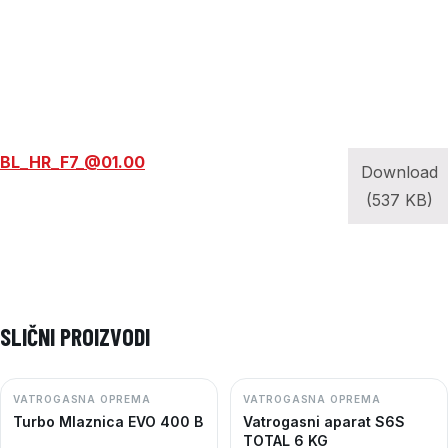
BL_HR_F7_@01.00
Download
(537 KB)
SLIČNI PROIZVODI
VATROGASNA OPREMA
VATROGASNA OPREMA
Turbo Mlaznica EVO 400 B
Vatrogasni aparat S6S
TOTAL 6 KG