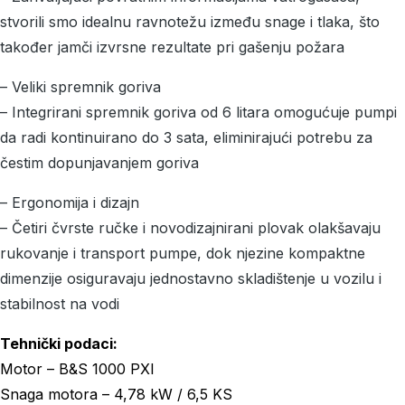
stvorili smo idealnu ravnotežu između snage i tlaka, što
također jamči izvrsne rezultate pri gašenju požara
– Veliki spremnik goriva
– Integrirani spremnik goriva od 6 litara omogućuje pumpi
da radi kontinuirano do 3 sata, eliminirajući potrebu za
čestim dopunjavanjem goriva
– Ergonomija i dizajn
– Četiri čvrste ručke i novodizajnirani plovak olakšavaju
rukovanje i transport pumpe, dok njezine kompaktne
dimenzije osiguravaju jednostavno skladištenje u vozilu i
stabilnost na vodi
Tehnički podaci:
Motor – B&S 1000 PXI
Snaga motora – 4,78 kW / 6,5 KS