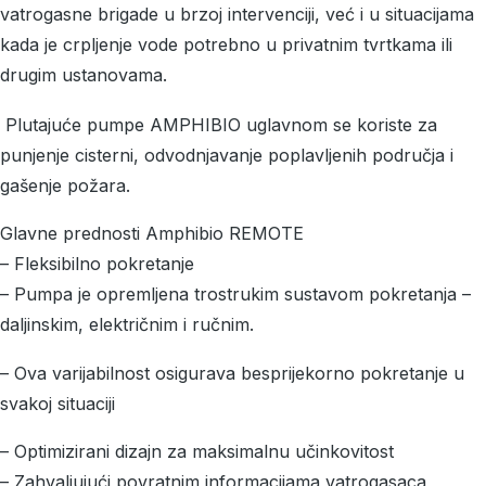
vatrogasne brigade u brzoj intervenciji, već i u situacijama
kada je crpljenje vode potrebno u privatnim tvrtkama ili
drugim ustanovama.
Plutajuće pumpe AMPHIBIO uglavnom se koriste za
punjenje cisterni, odvodnjavanje poplavljenih područja i
gašenje požara.
Glavne prednosti Amphibio REMOTE
– Fleksibilno pokretanje
– Pumpa je opremljena trostrukim sustavom pokretanja –
daljinskim, električnim i ručnim.
– Ova varijabilnost osigurava besprijekorno pokretanje u
svakoj situaciji
– Optimizirani dizajn za maksimalnu učinkovitost
– Zahvaljujući povratnim informacijama vatrogasaca,