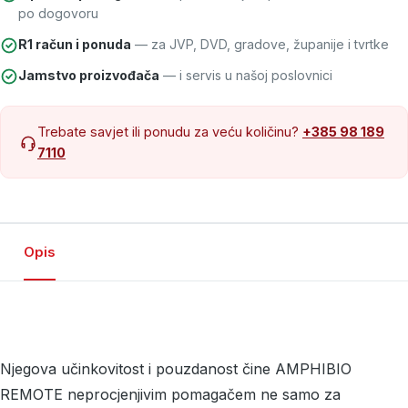
po dogovoru
R1 račun i ponuda
— za JVP, DVD, gradove, županije i tvrtke
Jamstvo proizvođača
— i servis u našoj poslovnici
Trebate savjet ili ponudu za veću količinu?
+385 98 189
7110
Opis
Njegova učinkovitost i pouzdanost čine AMPHIBIO
REMOTE neprocjenjivim pomagačem ne samo za