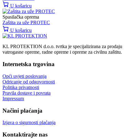
U košaricu
Spasilačka oprema
Zaštita za uže PROTEC
U košaricu
KL PROTEKTION d.o.o. tvrtka je specijalizirana za prodaju
vatrogasne opreme, radne opreme i opreme za civilnu zaštitu.
Internetska trgovina
Opći uvjeti poslovanja
Odricanje od odgovornosti
Politika privatnosti
Pravila dostave i povrata
Impressum
Načini plaćanja
Izjava o sigurnosti plaćanja
Kontaktirajte nas