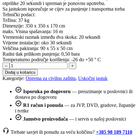
otprilike 20 sekundi i spreman je ponovnu upotrebu.
Sa jastukom isporučuje se cijev za punjenje i transportna torba
Tehnički podaci:
Težina: 37 kg
Dimenzije: 350 x 350 x 170 cm
maks. Visina spašavanja: 16 m
Vremenski razmak između dva skoka: 20 sekundi
Vrijeme instalacije: oko 30 sekundi
Veličina pakiranja: 90 x 55 x 50 cm
Radni tlak prilikom punjenja: 0,50 bara
Temperaturno područje korištenja: -26 do +50 ° C
Uskočni
–
+
jastuk
Dodaj u košaricu
količina
Kategorije:
Oprema za civilnu zaštitu
,
Uskočni jastuk
Isporuka po dogovoru
— preuzimanje u poslovnici ili
dostava po dogovoru
R1 račun i ponuda
— za JVP, DVD, gradove, županije
i tvrtke
Jamstvo proizvođača
— i servis u našoj poslovnici
Trebate savjet ili ponudu za veću količinu?
+385 98 189 7110