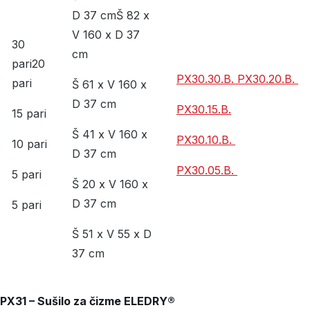
D 37 cmŠ 82 x
V 160 x D 37
30
cm
pari20
PX30.30.B.
PX30.20.B.
pari
Š 61 x V 160 x
D 37 cm
PX30.15.B.
15 pari
Š 41 x V 160 x
PX30.10.B.
10 pari
D 37 cm
PX30.05.B.
5 pari
Š 20 x V 160 x
D 37 cm
5 pari
Š 51 x V 55 x D
37 cm
PX31 – Sušilo za čizme ELEDRY®