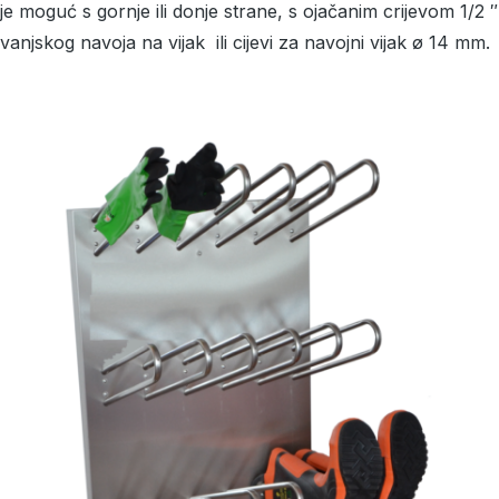
je moguć s gornje ili donje strane, s ojačanim crijevom 1/2 ″
vanjskog navoja na vijak ili cijevi za navojni vijak ø 14 mm.