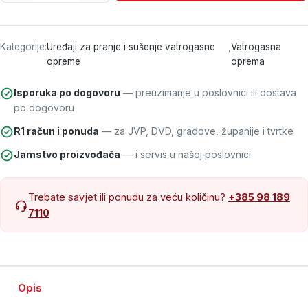
Kategorije:
Uređaji za pranje i sušenje vatrogasne
,
Vatrogasna
opreme
oprema
Isporuka po dogovoru
— preuzimanje u poslovnici ili dostava
po dogovoru
R1 račun i ponuda
— za JVP, DVD, gradove, županije i tvrtke
Jamstvo proizvođača
— i servis u našoj poslovnici
Trebate savjet ili ponudu za veću količinu?
+385 98 189
7110
Opis