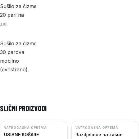
Sušilo za čizme
20 pari na
zid.
Sušilo za čizme
30 parova
mobilno
(dvostrano).
SLIČNI PROIZVODI
VATROGASNA OPREMA
VATROGASNA OPREMA
USISNE KOŠARE
Razdjelnice na zasun