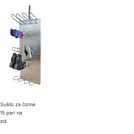
Sušilo za čizme
15 pari na
zid.