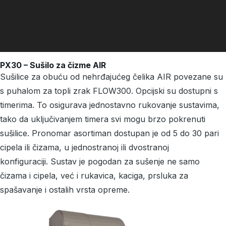
PX30 – Sušilo za čizme AIR
Sušilice za obuću od nehrđajućeg čelika AIR povezane su
s puhalom za topli zrak FLOW300. Opcijski su dostupni s
timerima. To osigurava jednostavno rukovanje sustavima,
tako da uključivanjem timera svi mogu brzo pokrenuti
sušilice. Pronomar asortiman dostupan je od 5 do 30 pari
cipela ili čizama, u jednostranoj ili dvostranoj
konfiguraciji. Sustav je pogodan za sušenje ne samo
čizama i cipela, već i rukavica, kaciga, prsluka za
spašavanje i ostalih vrsta opreme.