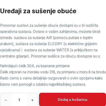
Uređaji za sušenje obuće
Pronomar sustavi za sušenje obuće dostupni su u tri različita
operativna sustava. Ovisno o vašim zahtjevima, možete birati
između sustava za sušenje AIR (pomoću puhala s toplim
zrakom), sustava za sušenje ELEDRY (s električno grijanim
vješalicama) i sustava za sušenje WATER (s priključkom na
centralno grijanje). Pronomar sušilice za obuću dostupne su u:
Nehrđajući čelik 304, za kopnene primjene
Čelik otporan na morsku vodu 316, za primjenu u moru ili na brodu
Rado ćemo s vama detaljnije razgovarati o ovim opcijama kako
bismo vam pomogli u odabiru najprikladnijeg sustava.
Uređaji za sušenje obuće količina
Dodaj u košaricu
–
+