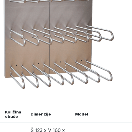
Količina
Dimenzije
Model
obuće
Š 123 x V 160 x