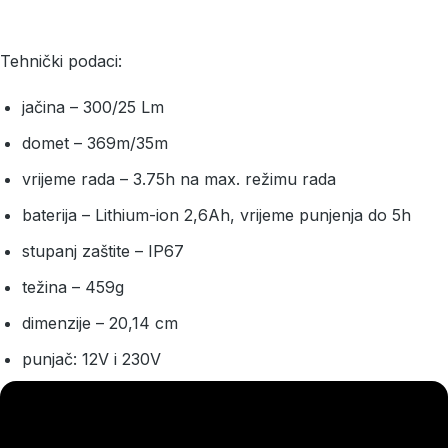
Tehnički podaci:
jačina – 300/25 Lm
domet – 369m/35m
vrijeme rada – 3.75h na max. režimu rada
baterija – Lithium-ion 2,6Ah, vrijeme punjenja do 5h
stupanj zaštite – IP67
težina – 459g
dimenzije – 20,14 cm
punjač: 12V i 230V