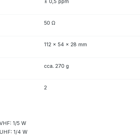
± 0,5 ppm
50 Ω
112 x 54 x 28 mm
cca. 270 g
2
VHF: 1/5 W
UHF: 1/4 W