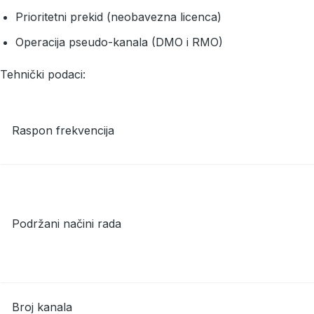
Prioritetni prekid (neobavezna licenca)
Operacija pseudo-kanala (DMO i RMO)
Tehnički podaci:
Raspon frekvencija
Podržani načini rada
Broj kanala