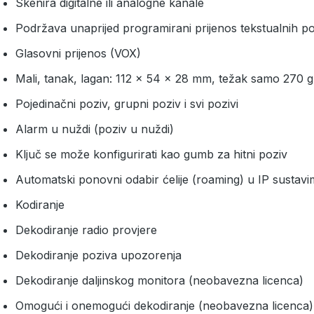
Skenira digitalne ili analogne kanale
Podržava unaprijed programirani prijenos tekstualnih p
Glasovni prijenos (VOX)
Mali, tanak, lagan: 112 x 54 x 28 mm, težak samo 270 g
Pojedinačni poziv, grupni poziv i svi pozivi
Alarm u nuždi (poziv u nuždi)
Ključ se može konfigurirati kao gumb za hitni poziv
Automatski ponovni odabir ćelije (roaming) u IP sustavim
Kodiranje
Dekodiranje radio provjere
Dekodiranje poziva upozorenja
Dekodiranje daljinskog monitora (neobavezna licenca)
Omogući i onemogući dekodiranje (neobavezna licenca)