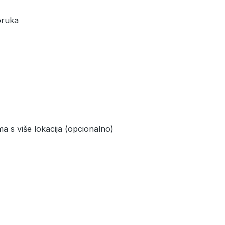
oruka
a s više lokacija (opcionalno)