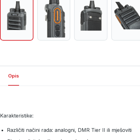
Opis
Karakteristike:
Različiti načini rada: analogni, DMR Tier II ili mješoviti