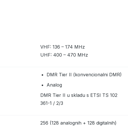
VHF: 136 – 174 MHz
UHF: 400 – 470 MHz
DMR Tier II (konvencionalni DMR)
Analog
DMR Tier II u skladu s ETSI TS 102
361-1 / 2/3
256 (128 analognih + 128 digitalnih)