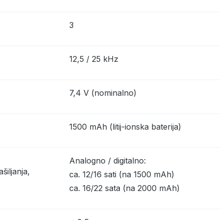
3
12,5 / 25 kHz
7,4 V (nominalno)
1500 mAh (litij-ionska baterija)
Analogno / digitalno:
šiljanja,
ca. 12/16 sati (na 1500 mAh)
ca. 16/22 sata (na 2000 mAh)