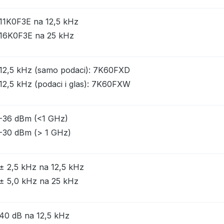
11K0F3E na 12,5 kHz
16K0F3E na 25 kHz
12,5 kHz (samo podaci): 7K60FXD
12,5 kHz (podaci i glas): 7K60FXW
-36 dBm (<1 GHz)
-30 dBm (> 1 GHz)
± 2,5 kHz na 12,5 kHz
± 5,0 kHz na 25 kHz
40 dB na 12,5 kHz