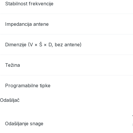
Stabilnost frekvencije
Impedancija antene
Dimenzije (V × Š × D, bez antene)
Težina
Programabilne tipke
Odašiljač
Odašiljanje snage