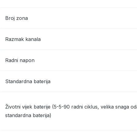
Broj zona
Razmak kanala
Radni napon
Standardna baterija
Životni vijek baterije (5-5-90 radni ciklus, velika snaga oda
standardna baterija)