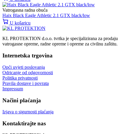
Vatrogasna radna obuća
Haix Black Eagle Athletic 2.1 GTX black/low
U košaricu
KL PROTEKTION d.o.o. tvrtka je specijalizirana za prodaju
vatrogasne opreme, radne opreme i opreme za civilnu zaštitu.
Internetska trgovina
Opći uvjeti poslovanja
Odricanje od odgovornosti
Politika privatnosti
Pravila dostave i povrata
Impressum
Načini plaćanja
Izjava o sigurnosti plaćanja
Kontaktirajte nas