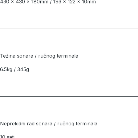
430 x 430 x 180mm / 193 x 122 x 10mm
––––––––––––––––––––––––––––––––––––––––––––––––––––––––
Težina sonara / ručnog terminala
6.5kg / 345g
––––––––––––––––––––––––––––––––––––––––––––––––––––––––
Neprekidni rad sonara / ručnog terminala
10 sati