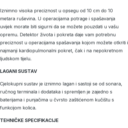
Iznimno visoka preciznost u opsegu od 10 cm do 10
metara ruševina. U operacijama potrage i spašavanja
uvijek morate biti sigurni da se možete pouzdati u vašu
opremu. Detektor života i pokreta daje vam potrebnu
preciznost u operacijama spašavanja kojom možete otkriti i
najmanji kardiopulmonalni pokret, čak i na nepokretnom
ljudskom tijelu.
LAGANI SUSTAV
Cjelokupni sustav je iznimno lagan i sastoji se od sonara,
ručnog terminala i dodataka i spremljen je zajedno s
baterijama i punjačima u čvrsto zaštićenom kučištu s
funkcijom kolica.
TEHNIČKE SPECIFIKACIJE