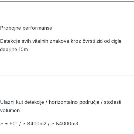
––––––––––––––––––––––––––––––––––––––––––––––––––––––––
Probojne performanse
Detekcija svih vitalnih znakova kroz čvrsti zid od cigle
debljine 10m
––––––––––––––––––––––––––––––––––––––––––––––––––––––––
Ulazni kut detekcije / horizontalno područje / stožasti
volumen
≥ ± 60° / ≥ 8400m2 / ≥ 84000m3