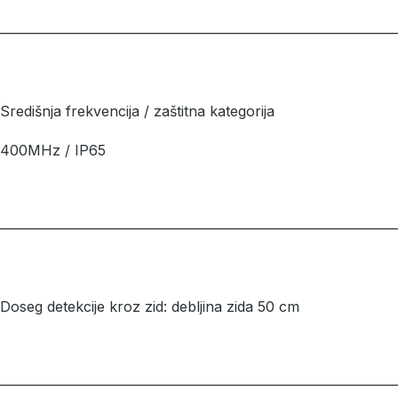
––––––––––––––––––––––––––––––––––––––––––––––––––––––––
Središnja frekvencija / zaštitna kategorija
400MHz / IP65
––––––––––––––––––––––––––––––––––––––––––––––––––––––––
Doseg detekcije kroz zid: debljina zida 50 cm
––––––––––––––––––––––––––––––––––––––––––––––––––––––––