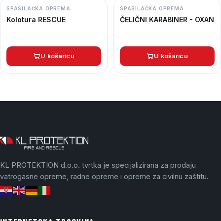
SPASILAČKA OPREMA
SPASILAČKA OPREMA
Kolotura RESCUE
ČELIČNI KARABINER - OXAN
U košaricu
U košaricu
KL PROTEKTION d.o.o. tvrtka je specijalizirana za prodaju
vatrogasne opreme, radne opreme i opreme za civilnu zaštitu.