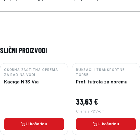
––––––––––––––––––––––––––––––––––––––––––––––––––––––––
SLIČNI PROIZVODI
OSOBNA ZAŠTITNA OPREMA
RUKSACI I TRANSPORTNE
ZA RAD NA VODI
TORBE
Kaciga NRS Via
Profi futrola za opremu
33,63
€
Cijena s PDV-om
U košaricu
U košaricu