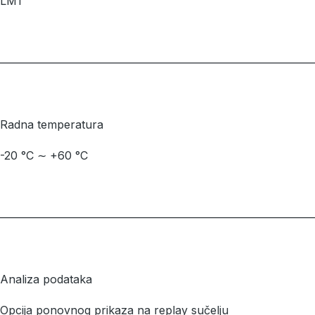
LM1
––––––––––––––––––––––––––––––––––––––––––––––––––––––––
Radna temperatura
-20 °C ∼ +60 °C
––––––––––––––––––––––––––––––––––––––––––––––––––––––––
Analiza podataka
Opcija ponovnog prikaza na replay sučelju