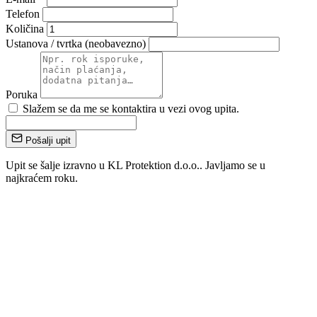
Telefon
Količina
Ustanova / tvrtka (neobavezno)
Poruka
Slažem se da me se kontaktira u vezi ovog upita.
Pošalji upit
Upit se šalje izravno u KL Protektion d.o.o.. Javljamo se u
najkraćem roku.