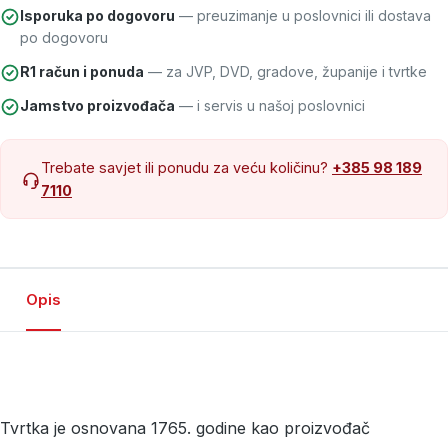
Isporuka po dogovoru
— preuzimanje u poslovnici ili dostava
po dogovoru
R1 račun i ponuda
— za JVP, DVD, gradove, županije i tvrtke
Jamstvo proizvođača
— i servis u našoj poslovnici
Trebate savjet ili ponudu za veću količinu?
+385 98 189
7110
Opis
Tvrtka je osnovana 1765. godine kao proizvođač