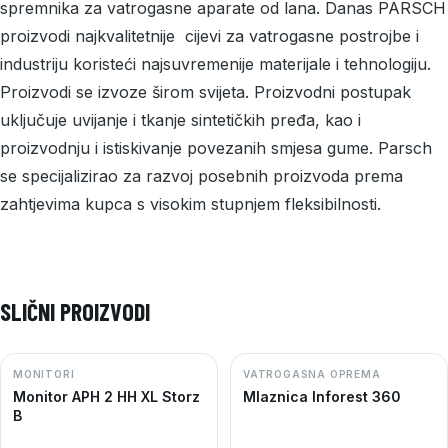
spremnika za vatrogasne aparate od lana. Danas PARSCH
proizvodi najkvalitetnije cijevi za vatrogasne postrojbe i
industriju koristeći najsuvremenije materijale i tehnologiju.
Proizvodi se izvoze širom svijeta. Proizvodni postupak
uključuje uvijanje i tkanje sintetičkih pređa, kao i
proizvodnju i istiskivanje povezanih smjesa gume. Parsch
se specijalizirao za razvoj posebnih proizvoda prema
zahtjevima kupca s visokim stupnjem fleksibilnosti.
SLIČNI PROIZVODI
MONITORI
VATROGASNA OPREMA
Monitor APH 2 HH XL Storz
Mlaznica Inforest 360
B