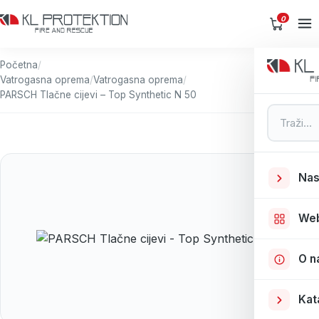
0
Početna
/
Vatrogasna oprema
/
Vatrogasna oprema
/
PARSCH Tlačne cijevi – Top Synthetic N 50
Pretraga
Nas
We
O n
Kat