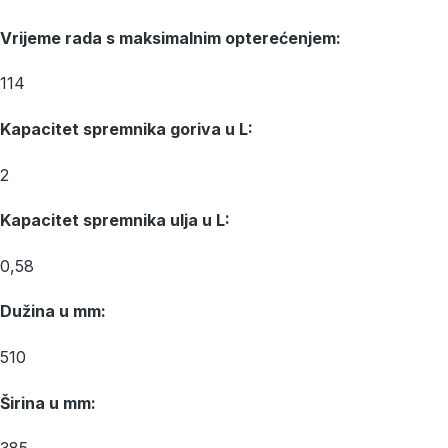
Vrijeme rada s maksimalnim opterećenjem:
114
Kapacitet spremnika goriva u L:
2
Kapacitet spremnika ulja u L:
0,58
Dužina u mm:
510
Širina u mm: