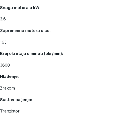
Snaga motora u kW:
3.6
Zapremnina motora u cc:
163
Broj okretaja u minuti (okr/min):
3600
Hlađenje:
Zrakom
Sustav paljenja:
Tranzistor