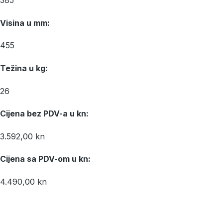
385
Visina u mm:
455
Težina u kg:
26
Cijena bez PDV-a u kn:
3.592,00 kn
Cijena sa PDV-om u kn:
4.490,00 kn