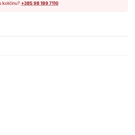
u količinu?
+385 98 189 7110