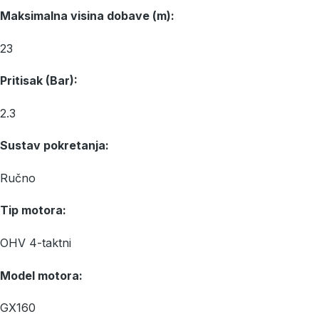
Maksimalna visina dobave (m):
23
Pritisak (Bar):
2.3
Sustav pokretanja:
Ručno
Tip motora:
OHV 4-taktni
Model motora:
GX160