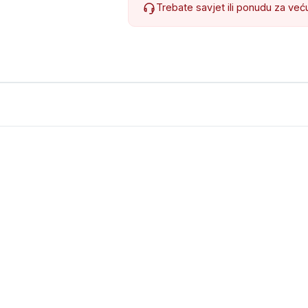
Trebate savjet ili ponudu za već