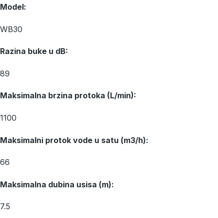
Model:
WB30
Razina buke u dB:
89
Maksimalna brzina protoka (L/min):
1100
Maksimalni protok vode u satu (m3/h):
66
Maksimalna dubina usisa (m):
7.5