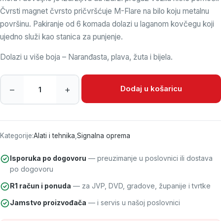
Čvrsti magnet čvrsto pričvršćuje M-Flare na bilo koju metalnu
površinu. Pakiranje od 6 komada dolazi u laganom kovčegu koji
ujedno služi kao stanica za punjenje.
Dolazi u više boja – Naranđasta, plava, žuta i bijela.
MAC TRONIC SIGNAL DISC/ 6KOM količina
Dodaj u košaricu
–
+
Kategorije:
Alati i tehnika
,
Signalna oprema
Isporuka po dogovoru
— preuzimanje u poslovnici ili dostava
po dogovoru
R1 račun i ponuda
— za JVP, DVD, gradove, županije i tvrtke
Jamstvo proizvođača
— i servis u našoj poslovnici