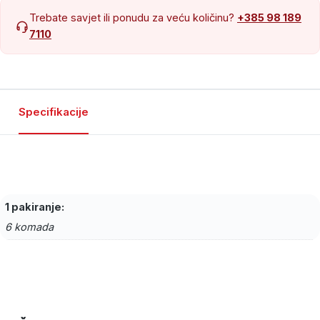
Trebate savjet ili ponudu za veću količinu?
+385 98 189
7110
Specifikacije
1 pakiranje:
6 komada