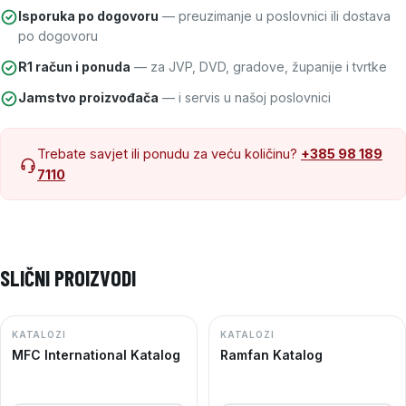
Isporuka po dogovoru
— preuzimanje u poslovnici ili dostava
po dogovoru
R1 račun i ponuda
— za JVP, DVD, gradove, županije i tvrtke
Jamstvo proizvođača
— i servis u našoj poslovnici
Trebate savjet ili ponudu za veću količinu?
+385 98 189
7110
SLIČNI PROIZVODI
KATALOZI
KATALOZI
MFC International Katalog
Ramfan Katalog