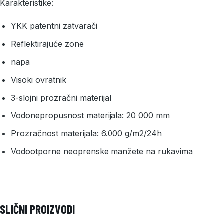
Karakteristike:
YKK patentni zatvarači
Reflektirajuće zone
napa
Visoki ovratnik
3-slojni prozračni materijal
Vodonepropusnost materijala: 20 000 mm
Prozračnost materijala: 6.000 g/m2/24h
Vodootporne neoprenske manžete na rukavima
SLIČNI PROIZVODI