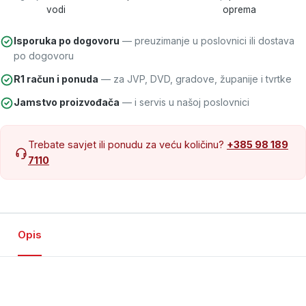
vodi
oprema
Isporuka po dogovoru
— preuzimanje u poslovnici ili dostava
po dogovoru
R1 račun i ponuda
— za JVP, DVD, gradove, županije i tvrtke
Jamstvo proizvođača
— i servis u našoj poslovnici
Trebate savjet ili ponudu za veću količinu?
+385 98 189
7110
Opis