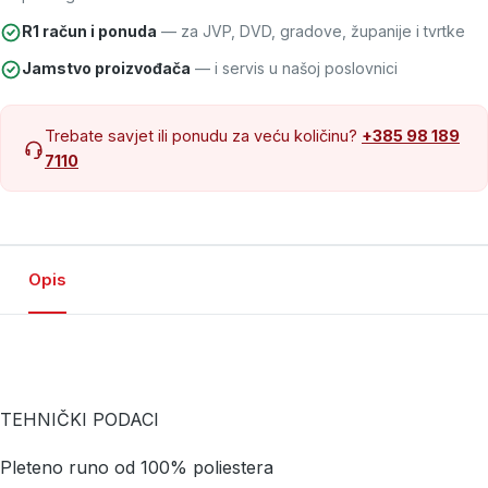
R1 račun i ponuda
— za JVP, DVD, gradove, županije i tvrtke
Jamstvo proizvođača
— i servis u našoj poslovnici
Trebate savjet ili ponudu za veću količinu?
+385 98 189
7110
Opis
TEHNIČKI PODACI
Pleteno runo od 100% poliestera