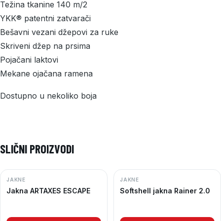
Težina tkanine 140 m/2
YKK® patentni zatvarači
Bešavni vezani džepovi za ruke
Skriveni džep na prsima
Pojačani laktovi
Mekane ojačana ramena
Dostupno u nekoliko boja
SLIČNI PROIZVODI
JAKNE
JAKNE
Jakna ARTAXES ESCAPE
Softshell jakna Rainer 2.0