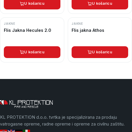
U košaricu
U košaricu
JAKNE
JAKNE
Flis Jakna Hecules 2.0
Flis jakna Athos
U košaricu
U košaricu
KL PROTEKTION d.o.o. tvrtka je specijalizirana za prodaju
vatrogasne opreme, radne opreme i opreme za civilnu zaštitu.